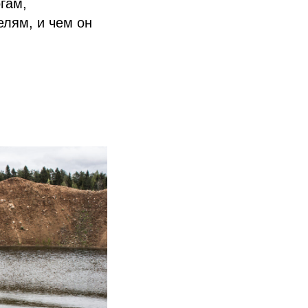
гам,
лям, и чем он