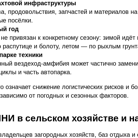
ахтовой инфраструктуры
а, продовольствия, запчастей и материалов н
ые посёлки.
ый год
 привязан к конкретному сезону: зимой идёт п
 распутице и болоту, летом — по рыхлым грунт
парке техники
нный вездеход‑амфибия может частично замени
циклы и часть автопарка.
о означает снижение логистических рисков и б
езависимо от погодных и сезонных факторов.
И в сельском хозяйстве и н
ладельцев загородных хозяйств, баз отдыха и 