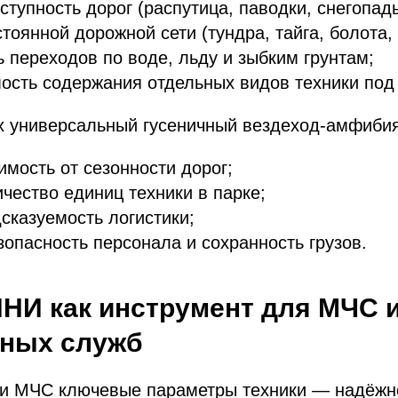
ступность дорог (распутица, паводки, снегопад
стоянной дорожной сети (тундра, тайга, болота,
 переходов по воде, льду и зыбким грунтам;
ость содержания отдельных видов техники под
х универсальный гусеничный вездеход‑амфибия
имость от сезонности дорог;
ичество единиц техники в парке;
сказуемость логистики;
зопасность персонала и сохранность грузов.
НИ как инструмент для МЧС 
ьных служб
 и МЧС ключевые параметры техники — надёжн