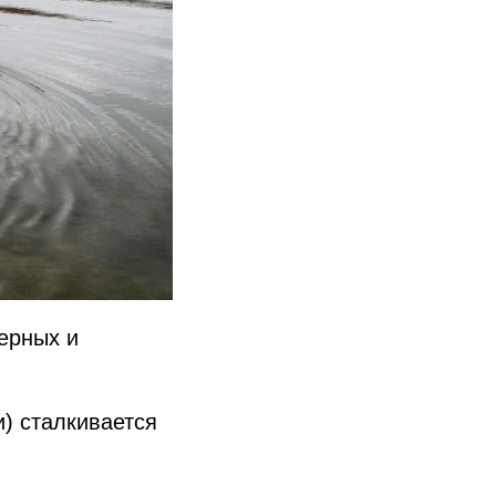
верных и
) сталкивается