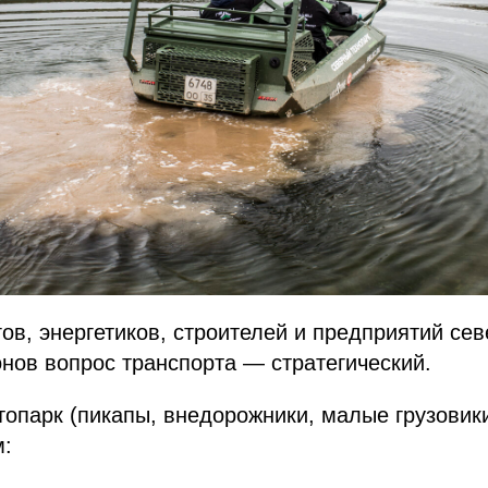
ов, энергетиков, строителей и предприятий се
нов вопрос транспорта — стратегический.
опарк (пикапы, внедорожники, малые грузовики
м: