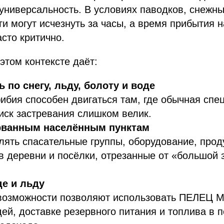
универсальность. В условиях паводков, снежны
и могут исчезнуть за часы, а время прибытия н
сто критично.
том контексте даёт:
 по снегу, льду, болоту и воде
бия способен двигаться там, где обычная спец
иск застревания слишком велик.
орванным населённым пунктам
ять спасательные группы, оборудование, прод
 деревни и посёлки, отрезанные от «большой 
де и льду
озможности позволяют использовать ПЕЛЕЦ 
ей, доставке резервного питания и топлива в 