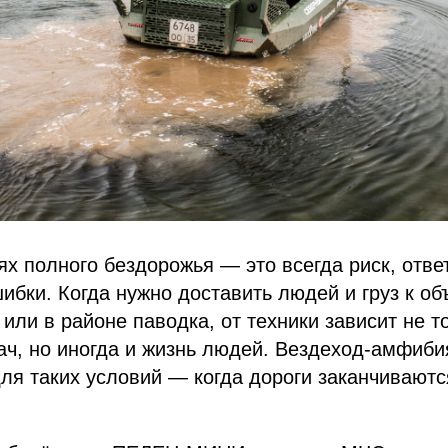
ях полного бездорожья — это всегда риск, отве
ибки. Когда нужно доставить людей и груз к объ
 или в районе паводка, от техники зависит не т
ач, но иногда и жизнь людей. Вездеход‑амфиб
ля таких условий — когда дороги заканчиваютс