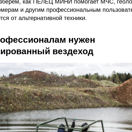
азберём, как ПЕЛЕЦ МИНИ помогает МЧС, геоло
рмерам и другим профессиональным пользовате
тся от альтернативной техники.
рофессионалам нужен
зированный вездеход