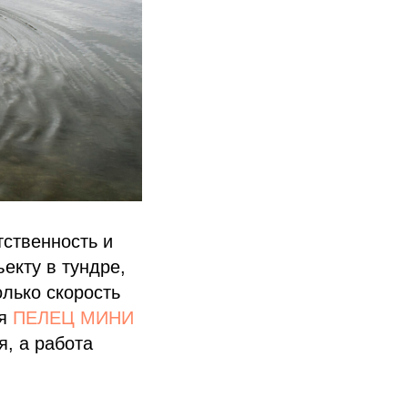
тственность и
екту в тундре,
олько скорость
ия
ПЕЛЕЦ МИНИ
я, а работа