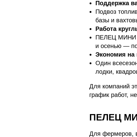
Поддержка в
Подвоз топлив
базы и вахтов
Работа кругл
ПЕЛЕЦ МИНИ не
и осенью — по
Экономия на 
Один всесезо
лодки, квадро
Для компаний эт
график работ, н
ПЕЛЕЦ МИН
Для фермеров, в