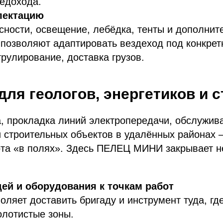
едохода.
лектацию
сности, освещение, лебёдка, тенты и дополнит
позволяют адаптировать вездеход под конкрет
трулирование, доставка грузов.
для геологов, энергетиков и 
, прокладка линий электропередачи, обслужив
 строительных объектов в удалённых районах 
ота «в полях». Здесь ПЕЛЕЦ МИНИ закрывает н
ей и оборудования к точкам работ
оляет доставить бригаду и инструмент туда, где
болотистые зоны.