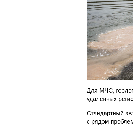
Для МЧС, геолог
удалённых регио
Стандартный авт
с рядом пробле