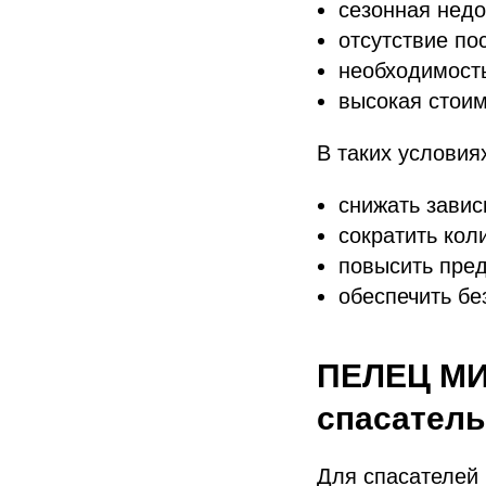
сезонная недо
отсутствие по
необходимость
высокая стоим
В таких условия
снижать завис
сократить кол
повысить пред
обеспечить бе
ПЕЛЕЦ МИ
спасател
Для спасателей