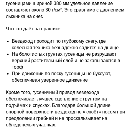
гусеницами шириной 380 мм удельное давление
составляет около 30 г/см². Это сравнимо с давлением
лыжника на снег.
Что это даёт на практике:
Вездеход проходит по глубокому снегу, где
колёсная техника безнадежно садится на днище
На болотистых грунтах гусеницы не разрушают
верхний растительный слой и не закапываются в
торф
При движении по песку гусеницы не буксуют,
обеспечивая уверенное движение
Кроме того, гусеничный привод вездехода
обеспечивает лучшее сцепление с грунтом на
подъёмах и спусках. Благодаря большой длине
опорной поверхности вездеход не «клюёт» носом при
преодолении гребней и не проскальзывает на
обледенелых участках.