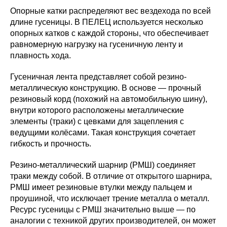
Опорные катки распределяют вес вездехода по всей
длине гусеницы. В ПЕЛЕЦ используется несколько
опорных катков с каждой стороны, что обеспечивает
равномерную нагрузку на гусеничную ленту и
плавность хода.
Гусеничная лента представляет собой резино-
металлическую конструкцию. В основе — прочный
резиновый корд (похожий на автомобильную шину),
внутри которого расположены металлические
элементы (траки) с цевками для зацепления с
ведущими колёсами. Такая конструкция сочетает
гибкость и прочность.
Резино-металлический шарнир (РМШ) соединяет
траки между собой. В отличие от открытого шарнира,
РМШ имеет резиновые втулки между пальцем и
проушиной, что исключает трение металла о металл.
Ресурс гусеницы с РМШ значительно выше — по
аналогии с техникой других производителей, он может