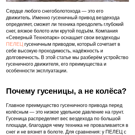
Сердце любого снегоболотохода — это его
движитель. Именно гусеничный привод вездехода
определяет, сможет ли техника преодолеть глубокий
снег, вязкое болото или крутой подъём. Компания
«Северный Технопарк» оснащает свои вездеходы
ПЕЛЕЦ
гусеничным приводом, который сочетает в
себе высокую проходимость, надёжность и
долговечность. В этой статье мы разберём устройство
гусеничного движителя, его преимущества и
особенности эксплуатации.
Почему гусеницы, а не колёса?
Главное преимущество гусеничного привода перед
колёсным — это низкое удельное давление на грунт.
Гусеница распределяет вес вездехода по большой
площади, благодаря чему техника не проваливается в
снег и не вязнет в болоте. Для сравнения: у ПЕЛЕЦ с