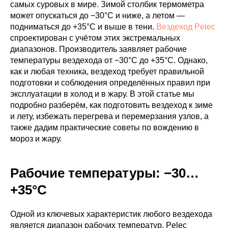
самых суровых в мире. Зимой столбик термометра
может опускаться до −30°C и ниже, а летом —
подниматься до +35°C и выше в тени.
Вездеход Pelec
спроектирован с учётом этих экстремальных
диапазонов. Производитель заявляет рабочие
температуры вездехода от −30°C до +35°C. Однако,
как и любая техника, вездеход требует правильной
подготовки и соблюдения определённых правил при
эксплуатации в холод и в жару. В этой статье мы
подробно разберём, как подготовить вездеход к зиме
и лету, избежать перегрева и перемерзания узлов, а
также дадим практические советы по вождению в
мороз и жару.
Рабочие температуры: −30…
+35°C
Одной из ключевых характеристик любого вездехода
является диапазон рабочих температур. Pelec