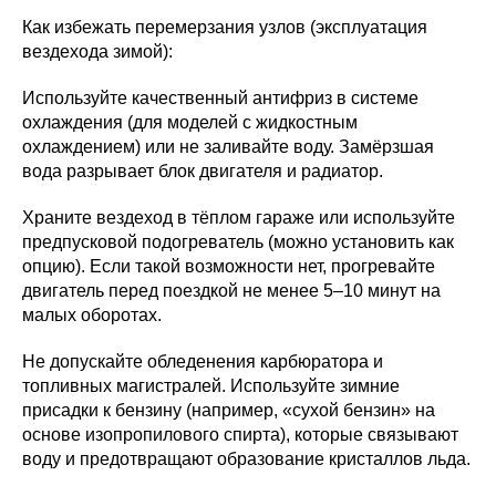
Как избежать перемерзания узлов (эксплуатация
вездехода зимой):
Используйте качественный антифриз в системе
охлаждения (для моделей с жидкостным
охлаждением) или не заливайте воду. Замёрзшая
вода разрывает блок двигателя и радиатор.
Храните вездеход в тёплом гараже или используйте
предпусковой подогреватель (можно установить как
опцию). Если такой возможности нет, прогревайте
двигатель перед поездкой не менее 5–10 минут на
малых оборотах.
Не допускайте обледенения карбюратора и
топливных магистралей. Используйте зимние
присадки к бензину (например, «сухой бензин» на
основе изопропилового спирта), которые связывают
воду и предотвращают образование кристаллов льда.