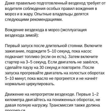
Даже правильно подготовленный вездеход требует от
водителя соблюдения особых правил вождения в
мороз и в жару. Опытные владельцы делятся
следующими рекомендациями.
Вождение вездехода в мороз (эксплуатация
вездехода зимой):
Первый запуск после длительной стоянки. Включите
зажигание, подождите 5–10 секунд, пока насос
подкачает топливо (если он есть). Затем включите
стартер на 3–5 секунд. Если двигатель не завёлся,
сделайте паузу на 30 секунд и повторите. После
запуска прогревайте двигатель на холостых оборотах
5–10 минут, пока масло не прогреется и не начнёт
нормально циркулировать.
Движение на непрогретом вездеходе. Первые 1–2
километра двигайтесь на пониженных оборотах, не
давая полную нагрузку. Трансмиссия также должна
прогреться.