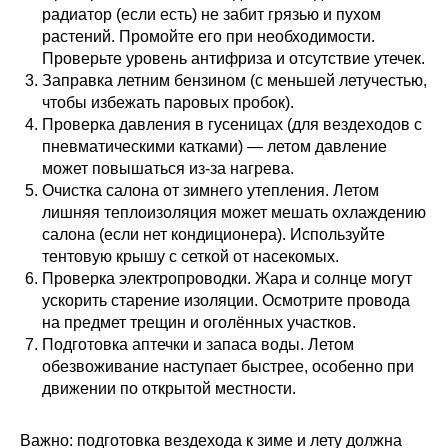
радиатор (если есть) не забит грязью и пухом
растений. Промойте его при необходимости.
Проверьте уровень антифриза и отсутствие утечек.
Заправка летним бензином (с меньшей летучестью,
чтобы избежать паровых пробок).
Проверка давления в гусеницах (для вездеходов с
пневматическими катками) — летом давление
может повышаться из-за нагрева.
Очистка салона от зимнего утепления. Летом
лишняя теплоизоляция может мешать охлаждению
салона (если нет кондиционера). Используйте
тентовую крышу с сеткой от насекомых.
Проверка электропроводки. Жара и солнце могут
ускорить старение изоляции. Осмотрите провода
на предмет трещин и оголённых участков.
Подготовка аптечки и запаса воды. Летом
обезвоживание наступает быстрее, особенно при
движении по открытой местности.
Важно: подготовка вездехода к зиме и лету должна