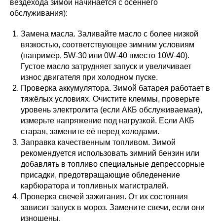
вездехода зимой начинается с осеннего
обслуживания):
Замена масла. Заливайте масло с более низкой
вязкостью, соответствующее зимним условиям
(например, 5W-30 или 0W-40 вместо 10W-40).
Густое масло затрудняет запуск и увеличивает
износ двигателя при холодном пуске.
Проверка аккумулятора. Зимой батарея работает в
тяжёлых условиях. Очистите клеммы, проверьте
уровень электролита (если АКБ обслуживаемая),
измерьте напряжение под нагрузкой. Если АКБ
старая, замените её перед холодами.
Заправка качественным топливом. Зимой
рекомендуется использовать зимний бензин или
добавлять в топливо специальные депрессорные
присадки, предотвращающие обледенение
карбюратора и топливных магистралей.
Проверка свечей зажигания. От их состояния
зависит запуск в мороз. Замените свечи, если они
изношены.