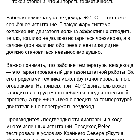
такой степени, чтобы терять герметичность.
Рабочая температура вездехода +35°C — это тоже
серьёзное испытание. В такую жару система
охлаждения двигателя должна эффективно отводить
тепло, топливо не должно испаряться чрезмерно, а в
салоне (при наличии обогрева и вентиляции) не
должно становиться невыносимо душно.
Важно понимать, что рабочие температуры вездехода
— это гарантированный диапазон штатной работы. За
его пределами техника может функционировать, но с
оговорками. Например, при −40°C двигатель может
заводиться с трудом (потребуется предварительный
прогрев), а при +40°C нужно следить за температурой
двигателя и не перегружать вездеход.
Производитель подтвердил эти диапазоны в ходе
многочисленных испытаний. Вездеход Pelec
тестировали в условиях Крайнего Севера (Якутия,