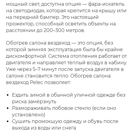
мощный свет, доступна опция — фара-искатель
на светодиодах, которая крепится на крышу или
на передний бампер. Это настоящий
прожектор, способный осветить объекты на
расстоянии до 200–300 метров.
Обогрев салона вездеход — это опция, без
которой зимняя эксплуатация была бы крайне
дискомфортной. Система отопления работает от
двигателя и направляет тёплый воздух в кабину.
Уже через 5–7 минут после запуска двигателя в
салоне становится тепло. Обогрев салона
вездеход Pelec позволяет:
Ездить зимой в обычной уличной одежде без
риска замёрзнуть
Размораживать лобовое стекло (если оно
установлено)
Сушить промокшую одежду и обувь после
выхода из воды или снега