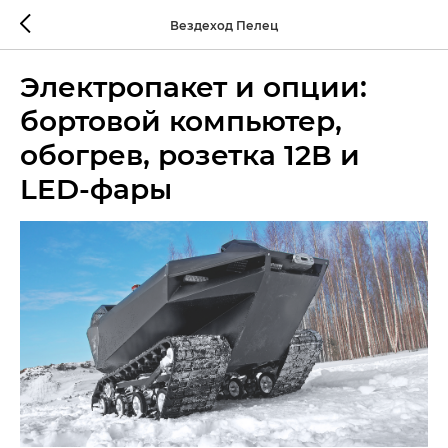
Вездеход Пелец
Электропакет и опции:
бортовой компьютер,
обогрев, розетка 12В и
LED-фары