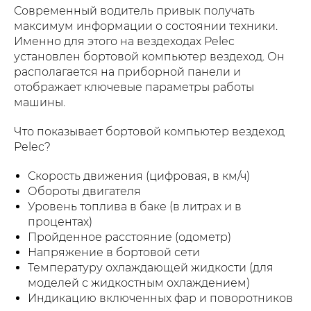
Современный водитель привык получать
максимум информации о состоянии техники.
Именно для этого на вездеходах Pelec
установлен бортовой компьютер вездеход. Он
располагается на приборной панели и
отображает ключевые параметры работы
машины.
Что показывает бортовой компьютер вездеход
Pelec?
Скорость движения (цифровая, в км/ч)
Обороты двигателя
Уровень топлива в баке (в литрах и в
процентах)
Пройденное расстояние (одометр)
Напряжение в бортовой сети
Температуру охлаждающей жидкости (для
моделей с жидкостным охлаждением)
Индикацию включенных фар и поворотников