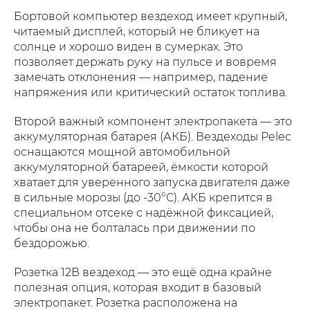
Бортовой компьютер вездеход имеет крупный,
читаемый дисплей, который не бликует на
солнце и хорошо виден в сумерках. Это
позволяет держать руку на пульсе и вовремя
замечать отклонения — например, падение
напряжения или критический остаток топлива.
Второй важный компонент электропакета — это
аккумуляторная батарея (АКБ). Вездеходы Pelec
оснащаются мощной автомобильной
аккумуляторной батареей, ёмкости которой
хватает для уверенного запуска двигателя даже
в сильные морозы (до -30°C). АКБ крепится в
специальном отсеке с надёжной фиксацией,
чтобы она не болталась при движении по
бездорожью.
Розетка 12В вездеход — это ещё одна крайне
полезная опция, которая входит в базовый
электропакет. Розетка расположена на