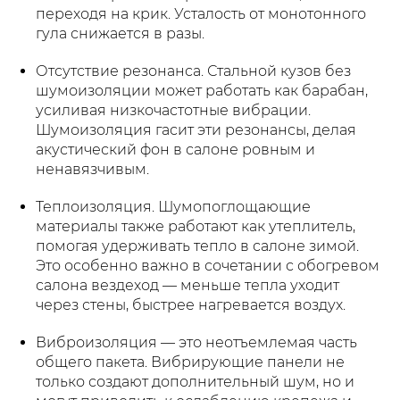
переходя на крик. Усталость от монотонного
гула снижается в разы.
Отсутствие резонанса. Стальной кузов без
шумоизоляции может работать как барабан,
усиливая низкочастотные вибрации.
Шумоизоляция гасит эти резонансы, делая
акустический фон в салоне ровным и
ненавязчивым.
Теплоизоляция. Шумопоглощающие
материалы также работают как утеплитель,
помогая удерживать тепло в салоне зимой.
Это особенно важно в сочетании с обогревом
салона вездеход — меньше тепла уходит
через стены, быстрее нагревается воздух.
Виброизоляция — это неотъемлемая часть
общего пакета. Вибрирующие панели не
только создают дополнительный шум, но и