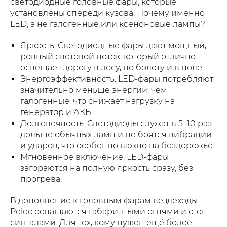
светодиодные головные фары, которые
установлены спереди кузова. Почему именно
LED, а не галогенные или ксеноновые лампы?
Яркость. Светодиодные фары дают мощный,
ровный световой поток, который отлично
освещает дорогу в лесу, по болоту и в поле.
Энергоэффективность. LED-фары потребляют
значительно меньше энергии, чем
галогенные, что снижает нагрузку на
генератор и АКБ.
Долговечность. Светодиоды служат в 5–10 раз
дольше обычных ламп и не боятся вибрации
и ударов, что особенно важно на бездорожье.
Мгновенное включение. LED-фары
загораются на полную яркость сразу, без
прогрева.
В дополнение к головным фарам вездеходы
Pelec оснащаются габаритными огнями и стоп-
сигналами. Для тех, кому нужен ещё более