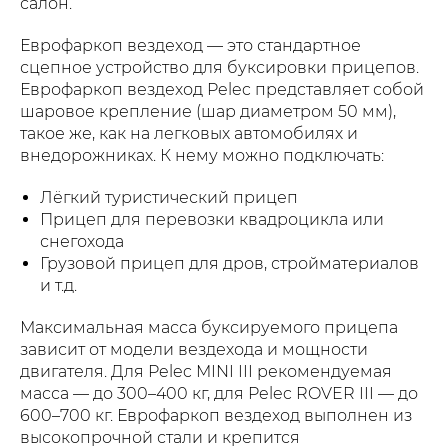
салон.
Еврофаркоп вездеход — это стандартное
сцепное устройство для буксировки прицепов.
Еврофаркоп вездеход Pelec представляет собой
шаровое крепление (шар диаметром 50 мм),
такое же, как на легковых автомобилях и
внедорожниках. К нему можно подключать:
Лёгкий туристический прицеп
Прицеп для перевозки квадроцикла или
снегохода
Грузовой прицеп для дров, стройматериалов
и т.д.
Максимальная масса буксируемого прицепа
зависит от модели вездехода и мощности
двигателя. Для Pelec MINI III рекомендуемая
масса — до 300–400 кг, для Pelec ROVER III — до
600–700 кг. Еврофаркоп вездеход выполнен из
высокопрочной стали и крепится