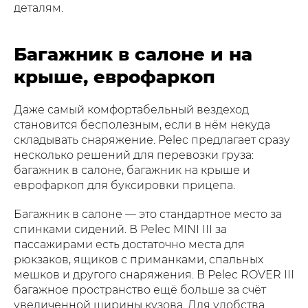
деталям.
Багажник в салоне и на
крыше, еврофаркоп
Даже самый комфортабельный вездеход
становится бесполезным, если в нём некуда
складывать снаряжение. Pelec предлагает сразу
несколько решений для перевозки груза:
багажник в салоне, багажник на крыше и
еврофаркоп для буксировки прицепа.
Багажник в салоне — это стандартное место за
спинками сидений. В Pelec MINI III за
пассажирами есть достаточно места для
рюкзаков, ящиков с приманками, спальных
мешков и другого снаряжения. В Pelec ROVER III
багажное пространство ещё больше за счёт
увеличенной ширины кузова. Для удобства