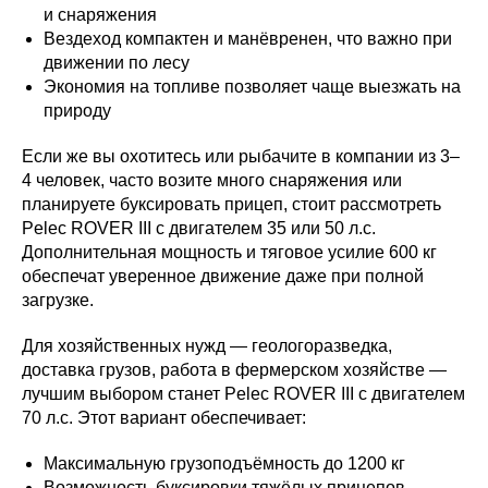
и снаряжения
Вездеход компактен и манёвренен, что важно при
движении по лесу
Экономия на топливе позволяет чаще выезжать на
природу
Если же вы охотитесь или рыбачите в компании из 3–
4 человек, часто возите много снаряжения или
планируете буксировать прицеп, стоит рассмотреть
Pelec ROVER III с двигателем 35 или 50 л.с.
Дополнительная мощность и тяговое усилие 600 кг
обеспечат уверенное движение даже при полной
загрузке.
Для хозяйственных нужд — геологоразведка,
доставка грузов, работа в фермерском хозяйстве —
лучшим выбором станет Pelec ROVER III с двигателем
70 л.с. Этот вариант обеспечивает:
Максимальную грузоподъёмность до 1200 кг
Возможность буксировки тяжёлых прицепов