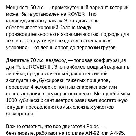
Мощность 50 л.с. — промежуточный вариант, который
может быть установлен на ROVER III по
индивидуальному заказу. Этот двигатель
обеспечивает хороший баланс между
производительностью и экономичностью, подходя для
тех, кто эксплуатирует вездеход в смешанных
условиях — от лесных троп до перевозки грузов.
Двигатель 70 л.с. вездеход — топовая конфигурация
для Pelec ROVER III. Это наиболее мощный вариант в
линейке, предназначенный для интенсивной
эксплуатации, буксировки тяжёлых прицепов,
перевозки 4 человек с полным снаряжением или
использования в коммерческих целях. Мотор объёмом
1000 кубических сантиметров развивает достаточную
тягу для преодоления самых сложных участков
бездорожья.
Важно отметить, что все двигатели Pelec —
бензиновые, работают на топливе АИ-92 или АИ-95.