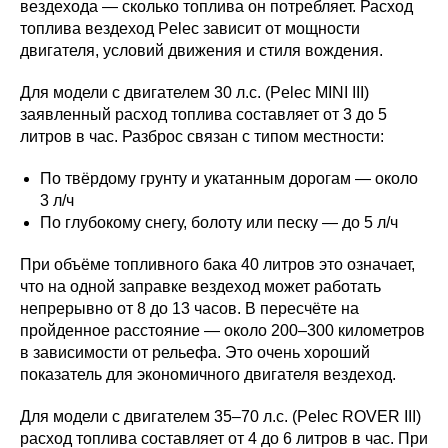
вездехода — сколько топлива он потребляет. Расход
топлива вездеход Pelec зависит от мощности
двигателя, условий движения и стиля вождения.
Для модели с двигателем 30 л.с. (Pelec MINI III)
заявленный расход топлива составляет от 3 до 5
литров в час. Разброс связан с типом местности:
По твёрдому грунту и укатанным дорогам — около
3 л/ч
По глубокому снегу, болоту или песку — до 5 л/ч
При объёме топливного бака 40 литров это означает,
что на одной заправке вездеход может работать
непрерывно от 8 до 13 часов. В пересчёте на
пройденное расстояние — около 200–300 километров
в зависимости от рельефа. Это очень хороший
показатель для экономичного двигателя вездеход.
Для модели с двигателем 35–70 л.с. (Pelec ROVER III)
расход топлива составляет от 4 до 6 литров в час. При