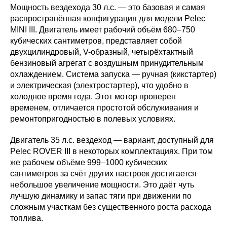
Мощность вездехода 30 л.с. — это базовая и самая
распространённая конфигурация для модели Pelec
MINI III. Двигатель имеет рабочий объём 680–750
кубических сантиметров, представляет собой
двухцилиндровый, V-образный, четырёхтактный
бензиновый агрегат с воздушным принудительным
охлаждением. Система запуска — ручная (кикстартер)
и электрическая (электростартер), что удобно в
холодное время года. Этот мотор проверен
временем, отличается простотой обслуживания и
ремонтопригодностью в полевых условиях.
Двигатель 35 л.с. вездеход — вариант, доступный для
Pelec ROVER III в некоторых комплектациях. При том
же рабочем объёме 999–1000 кубических
сантиметров за счёт других настроек достигается
небольшое увеличение мощности. Это даёт чуть
лучшую динамику и запас тяги при движении по
сложным участкам без существенного роста расхода
топлива.