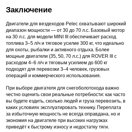
Заключение
Двигатели для вездеходов Pelec охватывают широкий
диапазон мощности — от 30 до 70 л.с. Базовый мотор
на 30 л.с. для модели MINI III обеспечивает расход
топлива 3–5 л/ч и тяговое усилие 300 кг, что идеально
для охоты, рыбалки и активного отдыха. Более
мощные двигатели (35, 50, 70 л.с.) для ROVER III с
расходом 4–6 л/ч и тяговым усилием до 600 кг
подходят для перевозки 3–4 человек, грузовых
операций и коммерческого использования.
При выборе двигателя для снегоболотохода важно
честно оценить свои реальные потребности: как часто
вы будете ездить, сколько людей и груза перевозить, в
каких условиях эксплуатировать технику. Переплата
за избыточную мощность не всегда оправдана, но и
экономия на двигателе при высоких нагрузках
приведёт к быстрому износу и недостатку тяги.