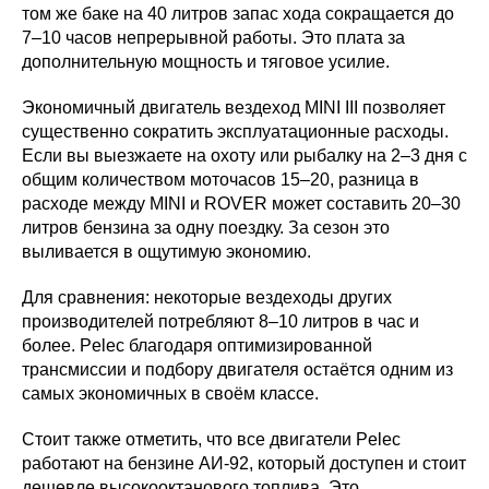
том же баке на 40 литров запас хода сокращается до
7–10 часов непрерывной работы. Это плата за
дополнительную мощность и тяговое усилие.
Экономичный двигатель вездеход MINI III позволяет
существенно сократить эксплуатационные расходы.
Если вы выезжаете на охоту или рыбалку на 2–3 дня с
общим количеством моточасов 15–20, разница в
расходе между MINI и ROVER может составить 20–30
литров бензина за одну поездку. За сезон это
выливается в ощутимую экономию.
Для сравнения: некоторые вездеходы других
производителей потребляют 8–10 литров в час и
более. Pelec благодаря оптимизированной
трансмиссии и подбору двигателя остаётся одним из
самых экономичных в своём классе.
Стоит также отметить, что все двигатели Pelec
работают на бензине АИ-92, который доступен и стоит
дешевле высокооктанового топлива. Это