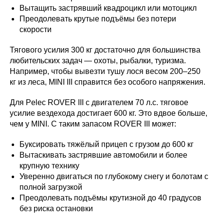
Вытащить застрявший квадроцикл или мотоцикл
Преодолевать крутые подъёмы без потери
скорости
Тягового усилия 300 кг достаточно для большинства
любительских задач — охоты, рыбалки, туризма.
Например, чтобы вывезти тушу лося весом 200–250
кг из леса, MINI III справится без особого напряжения.
Для Pelec ROVER III с двигателем 70 л.с. тяговое
усилие вездехода достигает 600 кг. Это вдвое больше,
чем у MINI. С таким запасом ROVER III может:
Буксировать тяжёлый прицеп с грузом до 600 кг
Вытаскивать застрявшие автомобили и более
крупную технику
Уверенно двигаться по глубокому снегу и болотам с
полной загрузкой
Преодолевать подъёмы крутизной до 40 градусов
без риска остановки