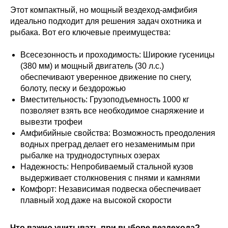
Этот компактный, но мощный вездеход-амфибия
идеально подходит для решения задач охотника и
рыбака. Вот его ключевые преимущества:
Всесезонность и проходимость: Широкие гусеницы
(380 мм) и мощный двигатель (30 л.с.)
обеспечивают уверенное движение по снегу,
болоту, песку и бездорожью
Вместительность: Грузоподъемность 1000 кг
позволяет взять все необходимое снаряжение и
вывезти трофеи
Амфибийные свойства: Возможность преодоления
водных преград делает его незаменимым при
рыбалке на труднодоступных озерах
Надежность: Непробиваемый стальной кузов
выдерживает столкновения с пнями и камнями
Комфорт: Независимая подвеска обеспечивает
плавный ход даже на высокой скорости
Что важно учитывать при выборе вездехода?