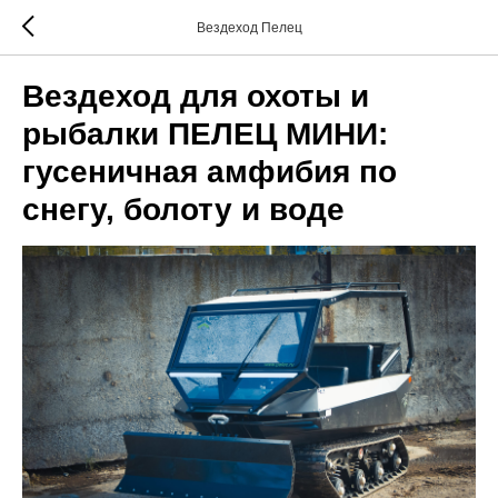
Вездеход Пелец
Вездеход для охоты и
рыбалки ПЕЛЕЦ МИНИ:
гусеничная амфибия по
снегу, болоту и воде